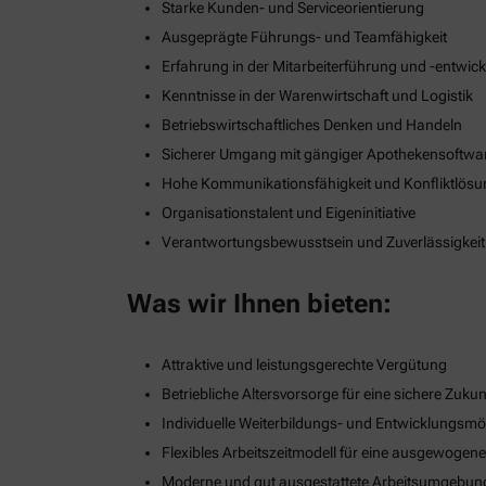
Starke Kunden- und Serviceorientierung
Ausgeprägte Führungs- und Teamfähigkeit
Erfahrung in der Mitarbeiterführung und -entwic
Kenntnisse in der Warenwirtschaft und Logistik
Betriebswirtschaftliches Denken und Handeln
Sicherer Umgang mit gängiger Apothekensoftwa
Hohe Kommunikationsfähigkeit und Konfliktlös
Organisationstalent und Eigeninitiative
Verantwortungsbewusstsein und Zuverlässigkeit
Was wir Ihnen bieten:
Attraktive und leistungsgerechte Vergütung
Betriebliche Altersvorsorge für eine sichere Zukun
Individuelle Weiterbildungs- und Entwicklungsmö
Flexibles Arbeitszeitmodell für eine ausgewogen
Moderne und gut ausgestattete Arbeitsumgebun