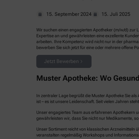
15. September 2024
15. Juli 2025
Wir suchen einen engagierten Apotheker (m/w/d) zur Lei
Expertise an und gewährleisten eine exzellente Kund
arbeiten. Ihre Kompetenz wird nicht nur in der pharm
bewerben Sie sich jetzt für eine oder mehrere offene Po
Jetzt Bewerben
Muster Apotheke: Wo Gesund
In zentraler Lage begrüßt die Muster Apotheke Sie als 
ist – es ist unsere Leidenschaft. Seit vielen Jahren 
Unser engagiertes Team aus erfahrenen Apothekern und 
gewährleisten wir, dass Sie nicht nur Medikamente, so
Unser Sortiment reicht von klassischen Arzneimitteln ü
veranstalten regelmäßig Workshops und Informations