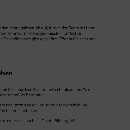
ür den reibungslosen Ablauf, führen das Team mit Ihrer
Freude daran, in einem dynamischen Umfeld zu
n Geschäftsstrategien geschätzt. Zögern Sie nicht und
ehen
püren Sie, dass hier Gesundheit mehr als nur ein Wort
und zeitgemäßer Beratung.
dernster Technologien und ständiger Weiterbildung
Wohlbefinden erhalten.
r Apotheke ist auch ein Ort der Bildung: Wir