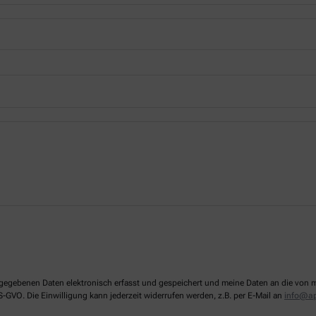
 angegebenen Daten elektronisch erfasst und gespeichert und meine Daten an die vo
DS-GVO. Die Einwilligung kann jederzeit widerrufen werden, z.B. per E-Mail an
info@ap