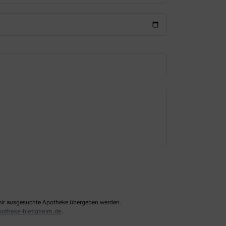
n mir ausgesuchte Apotheke übergeben werden.
otheke-bietigheim.de
.